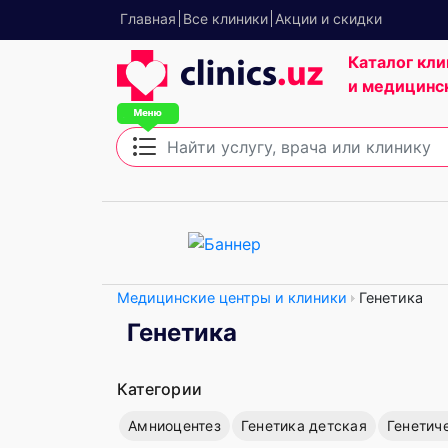
Главная
Все клиники
Акции и скидки
Каталог кли
и медицинс
Медицинские центры и клиники
Генетика
Генетика
Категории
Амниоцентез
Генетика детская
Генетич