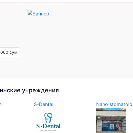
 000 сум
инские учреждения
o
S-Dental
Nano stomatolo