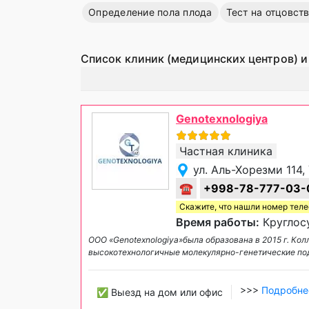
Определение пола плода
Тест на отцовст
Список клиник (медицинских центров) и
Genotexnologiya
Частная клиника
ул. Аль-Хорезми 114,
☎
+998-78-777-03-
Скажите, что нашли номер тел
Время работы:
Круглос
ООО «Genotexnologiya»была образована в 2015 г. Кол
высокотехнологичные молекулярно-генетические под
>>>
Подробне
✅ Выезд на дом или офис