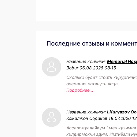
Последние отзывы и коммен
Название клиники:
Memorial Hosp
Bobur
06.08.2026 08:15
Сколько будет стоить хирургичи
операция потянуть лица
Подробнее...
Название клиники:
I.Kuryazov Oc
Комилжон Содиков
18.07.2026 12
Ассаломуалайкум ! мен кузимни
килдирмокчи эдим. Имтиёзли йу