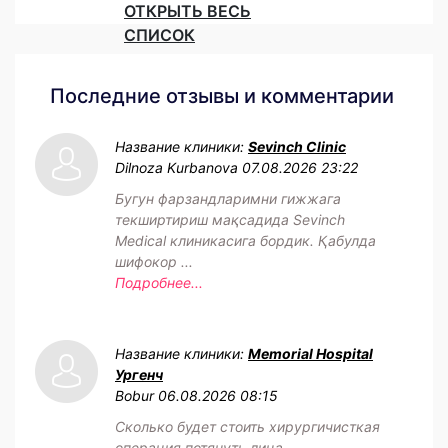
ОТКРЫТЬ ВЕСЬ
СПИСОК
Последние отзывы и комментарии
Название клиники:
Sevinch Clinic
Dilnoza Kurbanova
07.08.2026 23:22
Бугун фарзандларимни гижжага
текширтириш мақсадида Sevinch
Medical клиникасига бордик. Қабулда
шифокор ...
Подробнее...
Название клиники:
Memorial Hospital
Ургенч
Bobur
06.08.2026 08:15
Сколько будет стоить хирургичисткая
операция потянуть лица