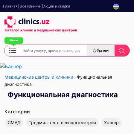
Главная
Все клиники
Акции и скидки
Каталог клиник
и медицинских центров
Ургенч
Медицинские центры и клиники
Функциональная
диагностика
Функциональная диагностика
Категории
СМАД
Тредмил-тест, велоэргометрия
Холтер