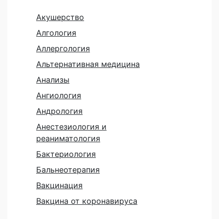
Акушерство
Алгология
Аллергология
Альтернативная медицина
Анализы
Ангиология
Андрология
Анестезиология и
реаниматология
Бактериология
Бальнеотерапия
Вакцинация
Вакцина от коронавируса