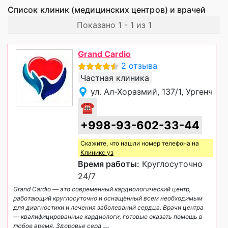
Список клиник (медицинских центров) и врачей
Показано 1 - 1 из 1
Grand Cardio
2 отзыва
Частная клиника
ул. Ал-Хоразмий, 137/1, Ургенч
☎
+998-93-602-33-44
Скажите, что нашли номер телефона на
Клиникс уз
Время работы:
Круглосуточно
24/7
Grand Cardio — это современный кардиологический центр,
работающий круглосуточно и оснащённый всем необходимым
для диагностики и лечения заболеваний сердца. Врачи центра
— квалифицированные кардиологи, готовые оказать помощь в
любое время. Здоровье серд
...