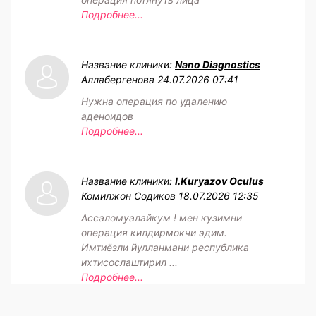
Подробнее...
Название клиники:
Nano Diagnostics
Аллабергенова
24.07.2026 07:41
Нужна операция по удалению
аденоидов
Подробнее...
Название клиники:
I.Kuryazov Oculus
Комилжон Содиков
18.07.2026 12:35
Ассаломуалайкум ! мен кузимни
операция килдирмокчи эдим.
Имтиёзли йулланмани республика
ихтисослаштирил ...
Подробнее...