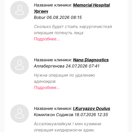
Название клиники:
Memorial Hospital
Ургенч
Bobur
06.08.2026 08:15
Сколько будет стоить хирургичисткая
операция потянуть лица
Подробнее...
Название клиники:
Nano Diagnostics
Аллабергенова
24.07.2026 07:41
Нужна операция по удалению
аденоидов
Подробнее...
Название клиники:
I.Kuryazov Oculus
Комилжон Содиков
18.07.2026 12:35
Ассаломуалайкум ! мен кузимни
операция килдирмокчи эдим.