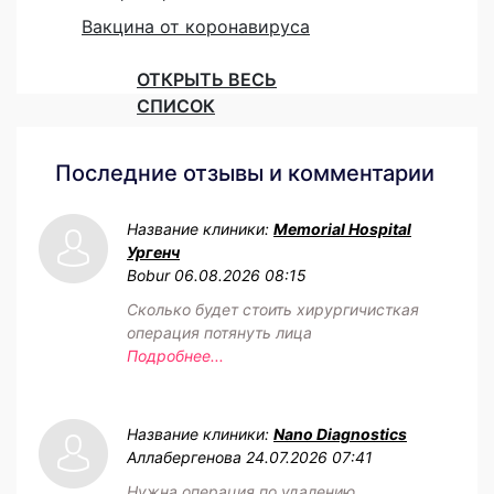
Вакцина от коронавируса
ОТКРЫТЬ ВЕСЬ
СПИСОК
Последние отзывы и комментарии
Название клиники:
Memorial Hospital
Ургенч
Bobur
06.08.2026 08:15
Сколько будет стоить хирургичисткая
операция потянуть лица
Подробнее...
Название клиники:
Nano Diagnostics
Аллабергенова
24.07.2026 07:41
Нужна операция по удалению