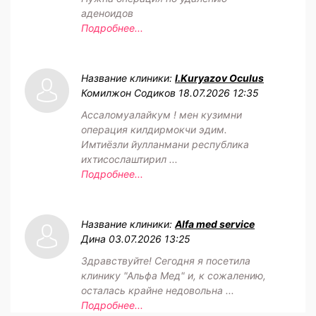
аденоидов
Подробнее...
Название клиники:
I.Kuryazov Oculus
Комилжон Содиков
18.07.2026 12:35
Ассаломуалайкум ! мен кузимни
операция килдирмокчи эдим.
Имтиёзли йулланмани республика
ихтисослаштирил ...
Подробнее...
Название клиники:
Alfa med service
Дина
03.07.2026 13:25
Здравствуйте! Сегодня я посетила
клинику "Альфа Мед" и, к сожалению,
осталась крайне недовольна ...
Подробнее...