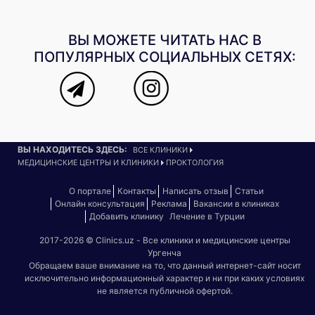
ВЫ МОЖЕТЕ ЧИТАТЬ НАС В
ПОПУЛЯРНЫХ СОЦИАЛЬНЫХ СЕТЯХ:
ВЫ НАХОДИТЕСЬ ЗДЕСЬ:
ВСЕ КЛИНИКИ
МЕДИЦИНСКИЕ ЦЕНТРЫ И КЛИНИКИ
ПРОКТОЛОГИЯ
О портале
Контакты
Написать отзыв
Статьи
Онлайн консультация
Реклама
Вакансии в клиниках
Добавить клинику
Лечение в Турции
2017-2026 © Clinics.uz - Все клиники и медицинские центры
Ургенча
Обращаем ваше внимание на то, что данный интернет-сайт носит
исключительно информационный характер и ни при каких условиях
не является публичной офертой.