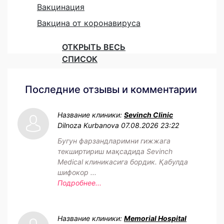
Вакцинация
Вакцина от коронавируса
ОТКРЫТЬ ВЕСЬ
СПИСОК
Последние отзывы и комментарии
Название клиники:
Sevinch Clinic
Dilnoza Kurbanova
07.08.2026 23:22
Бугун фарзандларимни гижжага
текширтириш мақсадида Sevinch
Medical клиникасига бордик. Қабулда
шифокор ...
Подробнее...
Название клиники:
Memorial Hospital