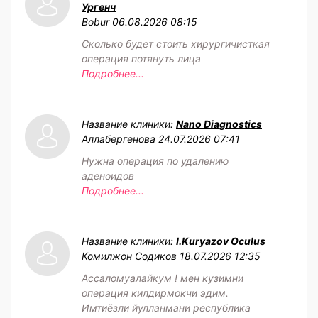
Ургенч
Bobur
06.08.2026 08:15
Сколько будет стоить хирургичисткая
операция потянуть лица
Подробнее...
Название клиники:
Nano Diagnostics
Аллабергенова
24.07.2026 07:41
Нужна операция по удалению
аденоидов
Подробнее...
Название клиники:
I.Kuryazov Oculus
Комилжон Содиков
18.07.2026 12:35
Ассаломуалайкум ! мен кузимни
операция килдирмокчи эдим.
Имтиёзли йулланмани республика