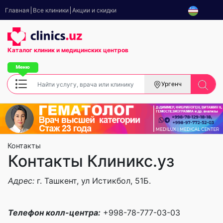
Главная
Все клиники
Акции и скидки
Каталог клиник
и медицинских центров
Ургенч
Контакты
Контакты Клиникс.уз
Адрес:
г. Ташкент, ул Истикбол, 51Б.
Телефон колл-центра:
+998-78-777-03-03