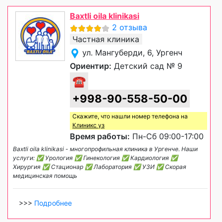
Baxtli oila klinikasi
2 отзыва
Частная клиника
ул. Мангуберди, 6, Ургенч
Ориентир:
Детский сад № 9
☎
+998-90-558-50-00
Скажите, что нашли номер телефона на
Клиникс уз
Время работы:
Пн-Сб 09:00-17:00
Baxtli oila klinikasi - многопрофильная клиника в Ургенче. Наши
услуги: ✅ Урология ✅ Гинекология ✅ Кардиология ✅
Хирургия ✅ Стационар ✅ Лаборатория ✅ УЗИ ✅ Скорая
медицинская помощь
>>>
Подробнее