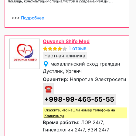
помощь, консультации специалистов и современная ди
...
>>>
Подробнее
Quvonch Shifo Med
1 отзыв
Частная клиника
махаллинский сход граждан
Дустлик, Ургенч
Ориентир:
Напротив Электросети
☎
+998-99-465-55-55
Скажите, что нашли номер телефона на
Клиникс уз
Время работы:
ЛОР 24/7,
Гинекология 24/7, УЗИ 24/7