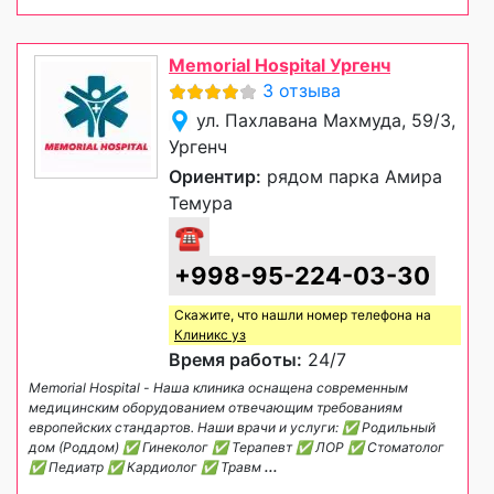
Memorial Hospital Ургенч
3 отзыва
ул. Пахлавана Махмуда, 59/3,
Ургенч
Ориентир:
рядом парка Амира
Темура
☎
+998-95-224-03-30
Скажите, что нашли номер телефона на
Клиникс уз
Время работы:
24/7
Memorial Hospital - Наша клиника оснащена современным
медицинским оборудованием отвечающим требованиям
европейских стандартов. Наши врачи и услуги: ✅ Родильный
дом (Роддом) ✅ Гинеколог ✅ Терапевт ✅ ЛОР ✅ Стоматолог
✅ Педиатр ✅ Кардиолог ✅ Травм
...