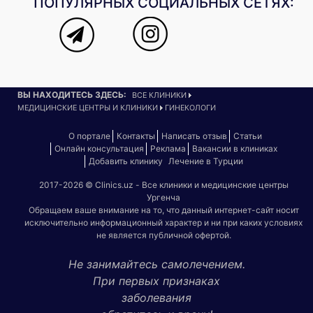
ПОПУЛЯРНЫХ СОЦИАЛЬНЫХ СЕТЯХ:
ВЫ НАХОДИТЕСЬ ЗДЕСЬ:
ВСЕ КЛИНИКИ
МЕДИЦИНСКИЕ ЦЕНТРЫ И КЛИНИКИ
ГИНЕКОЛОГИ
О портале
Контакты
Написать отзыв
Статьи
Онлайн консультация
Реклама
Вакансии в клиниках
Добавить клинику
Лечение в Турции
2017-2026 © Clinics.uz - Все клиники и медицинские центры
Ургенча
Обращаем ваше внимание на то, что данный интернет-сайт носит
исключительно информационный характер и ни при каких условиях
не является публичной офертой.
Не занимайтесь самолечением.
При первых признаках
заболевания