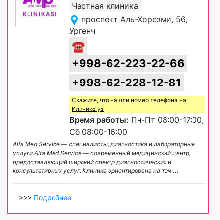
Частная клиника
проспект Аль-Хорезми, 56,
Ургенч
☎
+998-62-223-22-66
+998-62-228-12-81
Скажите, что нашли номер телефона на
Клиникс уз
Время работы:
Пн-Пт 08:00-17:00,
Сб 08:00-16:00
Alfa Med Service — специалисты, диагностика и лабораторные
услуги Alfa Med Service — современный медицинский центр,
предоставляющий широкий спектр диагностических и
консультативных услуг. Клиника ориентирована на точ
...
>>>
Подробнее