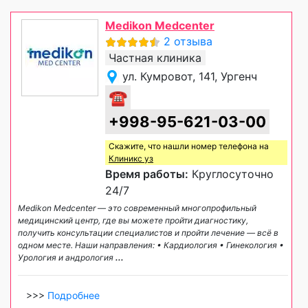
Medikon Medcenter
2 отзыва
Частная клиника
ул. Кумровот, 141, Ургенч
☎
+998-95-621-03-00
Скажите, что нашли номер телефона на
Клиникс уз
Время работы:
Круглосуточно
24/7
Medikon Medcenter — это современный многопрофильный
медицинский центр, где вы можете пройти диагностику,
получить консультации специалистов и пройти лечение — всё в
одном месте. Наши направления: • Кардиология • Гинекология •
Урология и андрология
...
>>>
Подробнее