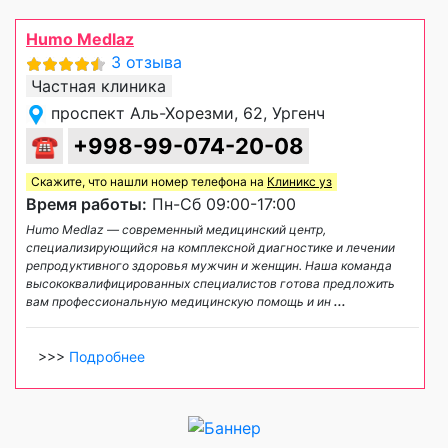
Humo Medlaz
3 отзыва
Частная клиника
проспект Аль-Хорезми, 62, Ургенч
☎
+998-99-074-20-08
Скажите, что нашли номер телефона на
Клиникс уз
Время работы:
Пн-Сб 09:00-17:00
Humo Medlaz — современный медицинский центр,
специализирующийся на комплексной диагностике и лечении
репродуктивного здоровья мужчин и женщин. Наша команда
высококвалифицированных специалистов готова предложить
вам профессиональную медицинскую помощь и ин
...
>>>
Подробнее