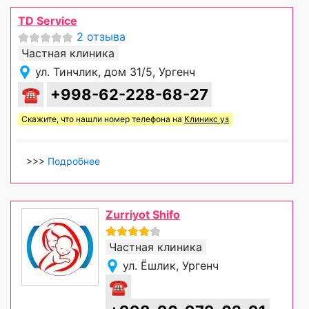
TD Service
2 отзыва
Частная клиника
ул. Тинчлик, дом 31/5, Ургенч
☎
+998-62-228-68-27
Скажите, что нашли номер телефона на
Клиникс уз
>>>
Подробнее
Zurriyot Shifo
Частная клиника
ул. Ёшлик, Ургенч
☎