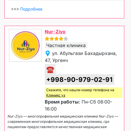
>>>
Подробнее
Nur-Ziyo
Частная клиника
ул. Абульгази Бахадырхана,
47, Ургенч
☎
+998-90-979-02-91
Скажите, что нашли номер телефона на
Клиникс уз
Время работы:
Пн-Сб 08:00-
16:00
Nur-Ziyo — многопрофильная медицинская клиника Nur-Ziyo —
современная многопрофильная медицинская клиника, где
пациентам предоставляется качественная медицинская