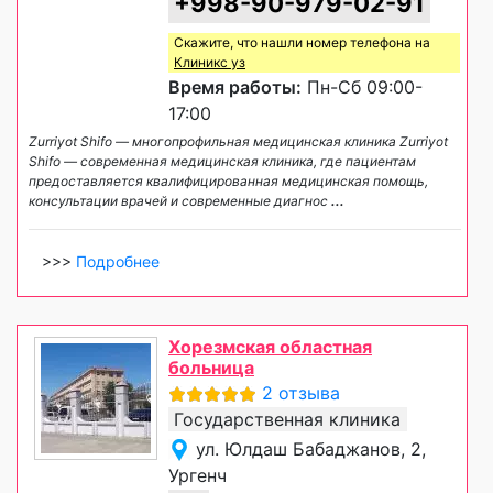
+998-90-979-02-91
Скажите, что нашли номер телефона на
Клиникс уз
Время работы:
Пн-Сб 09:00-
17:00
Zurriyot Shifo — многопрофильная медицинская клиника Zurriyot
Shifo — современная медицинская клиника, где пациентам
предоставляется квалифицированная медицинская помощь,
консультации врачей и современные диагнос
...
>>>
Подробнее
Хорезмская областная
больница
2 отзыва
Государственная клиника
ул. Юлдаш Бабаджанов, 2,
Ургенч