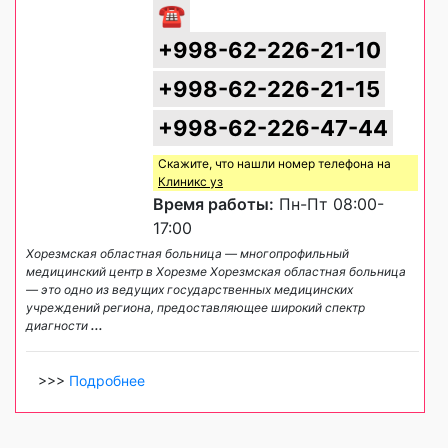
☎
+998-62-226-21-10
+998-62-226-21-15
+998-62-226-47-44
Скажите, что нашли номер телефона на
Клиникс уз
Время работы:
Пн-Пт 08:00-
17:00
Хорезмская областная больница — многопрофильный
медицинский центр в Хорезме Хорезмская областная больница
— это одно из ведущих государственных медицинских
учреждений региона, предоставляющее широкий спектр
диагности
...
>>>
Подробнее