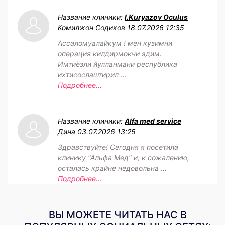
Название клиники:
I.Kuryazov Oculus
Комилжон Содиков
18.07.2026 12:35
Ассаломуалайкум ! мен кузимни
операция килдирмокчи эдим.
Имтиёзли йулланмани республика
ихтисослаштирил ...
Подробнее...
Название клиники:
Alfa med service
Дина
03.07.2026 13:25
Здравствуйте! Сегодня я посетила
клинику "Альфа Мед" и, к сожалению,
осталась крайне недовольна ...
Подробнее...
ВЫ МОЖЕТЕ ЧИТАТЬ НАС В