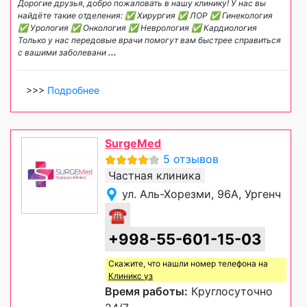
Дорогие друзья, добро пожаловать в нашу клинику! У нас вы
найдёте такие отделения: ✅ Хирургия ✅ ЛОР ✅ Гинекология
✅ Урология ✅ Онкология ✅ Неврология ✅ Кардиология
Только у нас передовые врачи помогут вам быстрее справиться
с вашими заболевани
...
>>>
Подробнее
SurgeMed
5 отзывов
Частная клиника
ул. Аль-Хорезми, 96А, Ургенч
☎
+998-55-601-15-03
Скажите, что нашли номер телефона на
Клиникс уз
Время работы:
Круглосуточно