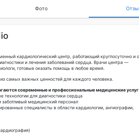
Фото
Отзы
io
еменный кардиологический центр, работающий круглосуточно и
агностики и лечения заболеваний сердца. Врачи центра —
ологи, готовые оказать помощь в любое время.
из самых важных ценностей для каждого человека.
лагаются современные и профессиональные медицинские услуг
 технологии для диагностики сердца
и заботливый медицинский персонал
рованные специалисты в области кардиологии, ангиографии,
кардиография)