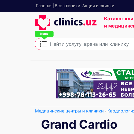
Главная
Все клиники
Акции и скидки
Каталог кли
и медицинс
Медицинские центры и клиники
Кардиологи
Grand Cardio