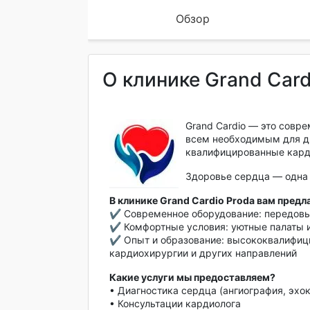
Обзор
О клинике Grand Card
Grand Cardio — это совр
всем необходимым для ди
квалифицированные карди
Здоровье сердца — одна 
В клинике Grand Cardio Proda вам пред
✔ Современное оборудование: передовые
✔ Комфортные условия: уютные палаты 
✔ Опыт и образование: высококвалифици
кардиохирургии и других направлений
Какие услуги мы предоставляем?
• Диагностика сердца (ангиография, эхо
• Консультации кардиолога