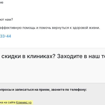
ие
яют нам?
эффективную помощь и помочь вернуться к здоровой жизни.
-33-44
и скидки в клиниках? Заходите в наш 
опросы и записаться на прием, звоните по телефону:
на на сайте
Клиникс уз