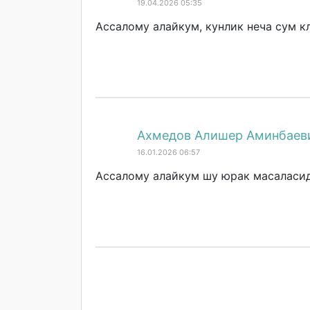
19.04.2026 05:35
Ассалому алайкум, кунлик неча сум 
Ахмедов Алишер Аминбаев
16.01.2026 06:57
Ассалому алайкум шу юрак масаласи