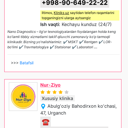
+998-90-649-22-22
Iltimos,
Kliniks uz
saytidan telefon raqamlarini
topganingizni ularga aytsangiz
Ish vaqti:
Kechayu kunduz (24/7)
Nano Diagnostics – ilg'or texnologiyalardan foydalangan holda keng
ko'lamli tibbiy xizmatlarni taklif qiluvchi zamonaviy ko'p tarmoqli
klinikadir. Bizning yo'nalishlarimiz: ✔ MSKT ✔ Rentgen ✔ LOR-
bo'limi ✔ Travmatologiya ✔ Statsionar ✔ Laboratori
...
>>>
Batafsil
Nur-Ziyo
Xususiy klinika
Abulg'oziy Bahodirxon ko'chasi,
47, Urganch
☎