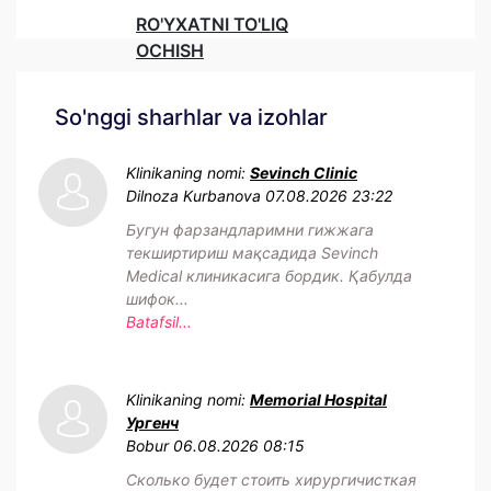
RO'YXATNI TO'LIQ
OCHISH
So'nggi sharhlar va izohlar
Klinikaning nomi:
Sevinch Clinic
Dilnoza Kurbanova
07.08.2026 23:22
Бугун фарзандларимни гижжага
текширтириш мақсадида Sevinch
Medical клиникасига бордик. Қабулда
шифок...
Batafsil...
Klinikaning nomi:
Memorial Hospital
Ургенч
Bobur
06.08.2026 08:15
Сколько будет стоить хирургичисткая