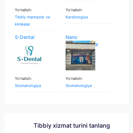
Yo'nalish:
Yo'nalish:
Tibbiy markazlar va
Kardiologiya
klinikalar
S-Dental
Nano
stomatologiya
Yo'nalish:
Yo'nalish:
Stomatologiya
Stomatologiya
Tibbiy xizmat turini tanlang