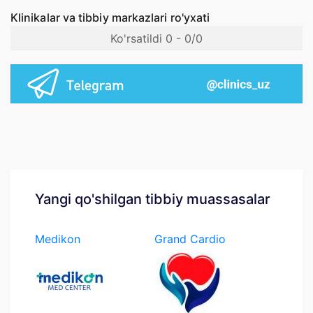
Klinikalar va tibbiy markazlari ro'yxati
Ko'rsatildi 0 - 0/0
Yangi qo'shilgan tibbiy muassasalar
Medikon
Grand Cardio
Medcenter