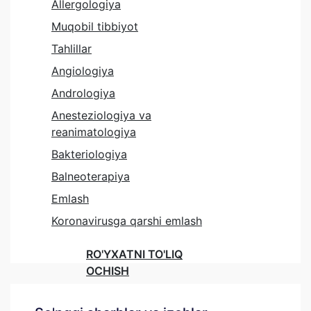
Allergologiya
Muqobil tibbiyot
Tahlillar
Angiologiya
Andrologiya
Anesteziologiya va
reanimatologiya
Bakteriologiya
Balneoterapiya
Emlash
Koronavirusga qarshi emlash
RO'YXATNI TO'LIQ
OCHISH