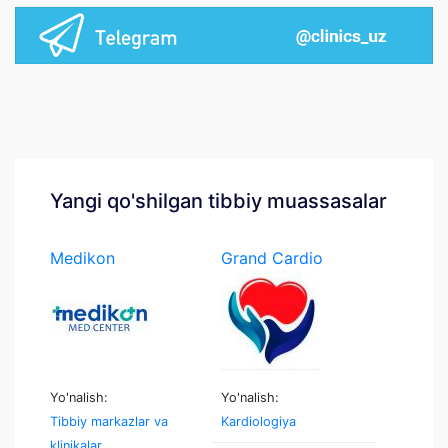
Yangi qo'shilgan tibbiy muassasalar
Medikon
Grand Cardio
Medcenter
Yo'nalish:
Yo'nalish:
Tibbiy markazlar va
Kardiologiya
klinikalar