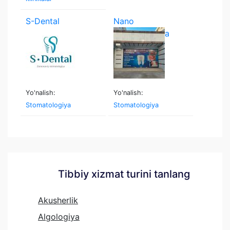
S-Dental
Nano
stomatologiya
Yo'nalish:
Yo'nalish:
Stomatologiya
Stomatologiya
Tibbiy xizmat turini tanlang
Akusherlik
Algologiya