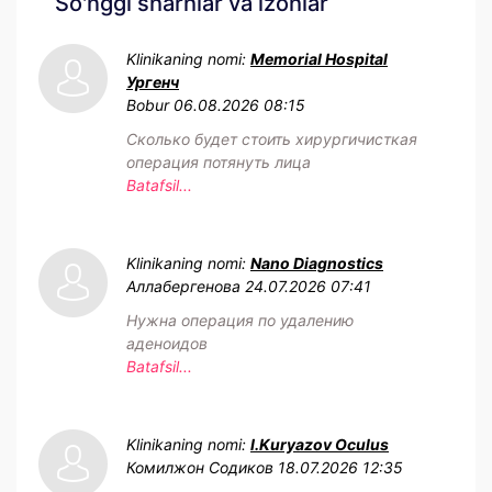
So'nggi sharhlar va izohlar
Klinikaning nomi:
Memorial Hospital
Ургенч
Bobur
06.08.2026 08:15
Сколько будет стоить хирургичисткая
операция потянуть лица
Batafsil...
Klinikaning nomi:
Nano Diagnostics
Аллабергенова
24.07.2026 07:41
Нужна операция по удалению
аденоидов
Batafsil...
Klinikaning nomi:
I.Kuryazov Oculus
Комилжон Содиков
18.07.2026 12:35