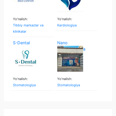
Yo'nalish:
Yo'nalish:
Tibbiy markazlar va
Kardiologiya
klinikalar
S-Dental
Nano
stomatologiya
Yo'nalish:
Yo'nalish:
Stomatologiya
Stomatologiya