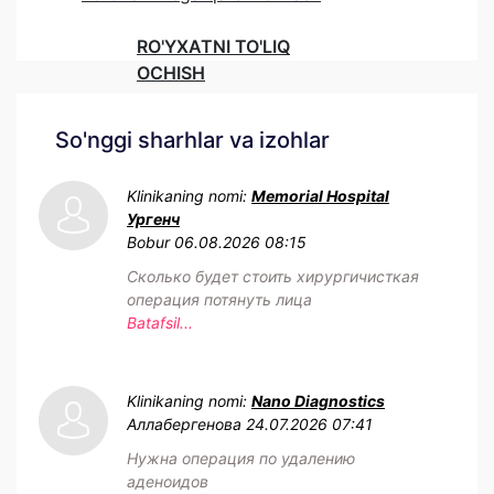
RO'YXATNI TO'LIQ
OCHISH
So'nggi sharhlar va izohlar
Klinikaning nomi:
Memorial Hospital
Ургенч
Bobur
06.08.2026 08:15
Сколько будет стоить хирургичисткая
операция потянуть лица
Batafsil...
Klinikaning nomi:
Nano Diagnostics
Аллабергенова
24.07.2026 07:41
Нужна операция по удалению
аденоидов