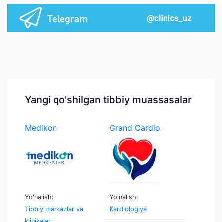
Yangi qo'shilgan tibbiy muassasalar
Medikon
Grand Cardio
Medcenter
Yo'nalish:
Yo'nalish:
Tibbiy markazlar va
Kardiologiya
klinikalar