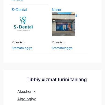
S-Dental
Nano
stomatologiya
Yo'nalish:
Yo'nalish:
Stomatologiya
Stomatologiya
Tibbiy xizmat turini tanlang
Akusherlik
Algologiya