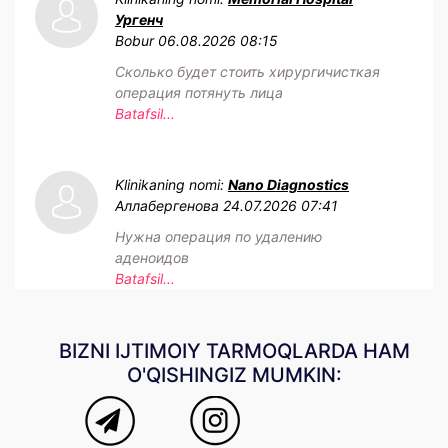
Ургенч
Bobur
06.08.2026 08:15
Сколько будет стоить хирургичисткая
операция потянуть лица
Batafsil...
Klinikaning nomi:
Nano Diagnostics
Аллабергенова
24.07.2026 07:41
Нужна операция по удалению
аденоидов
Batafsil...
BIZNI IJTIMOIY TARMOQLARDA HAM
O'QISHINGIZ MUMKIN: