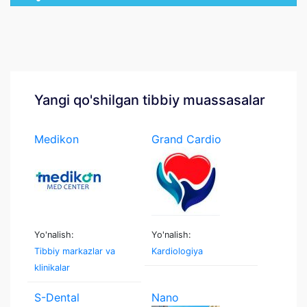
Yangi qo'shilgan tibbiy muassasalar
Medikon
Grand Cardio
Medcenter
Yo'nalish:
Yo'nalish:
Tibbiy markazlar va
Kardiologiya
klinikalar
S-Dental
Nano