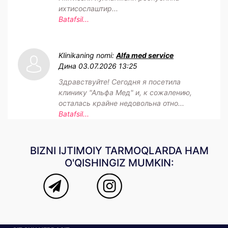
ихтисослаштир...
Batafsil...
Klinikaning nomi:
Alfa med service
Дина
03.07.2026 13:25
Здравствуйте! Сегодня я посетила
клинику "Альфа Мед" и, к сожалению,
осталась крайне недовольна отно...
Batafsil...
BIZNI IJTIMOIY TARMOQLARDA HAM
O'QISHINGIZ MUMKIN: