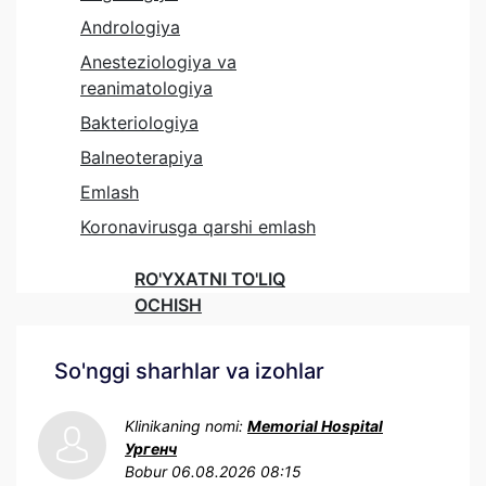
Andrologiya
Anesteziologiya va
reanimatologiya
Bakteriologiya
Balneoterapiya
Emlash
Koronavirusga qarshi emlash
RO'YXATNI TO'LIQ
OCHISH
So'nggi sharhlar va izohlar
Klinikaning nomi:
Memorial Hospital
Ургенч
Bobur
06.08.2026 08:15