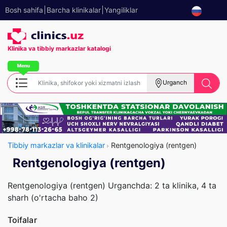
Bosh sahifa
Barcha klinikalar
Yangiliklar
Klinika va tibbiy
markazlar katalogi
Urganch
Tibbiy markazlar va klinikalar
Rentgenologiya (rentgen)
Rentgenologiya (rentgen)
Rentgenologiya (rentgen) Urganchda: 2 ta klinika, 4 ta
sharh (o'rtacha baho 2)
Toifalar