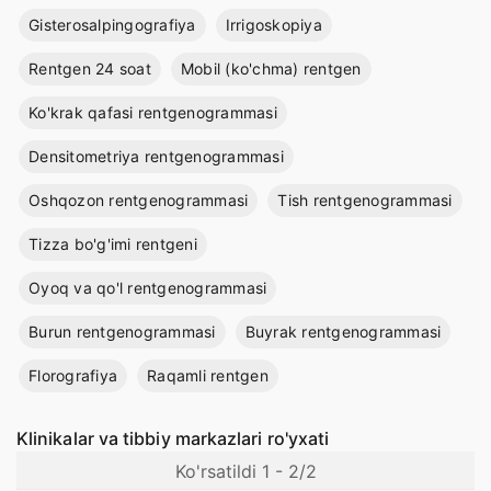
Gisterosalpingografiya
Irrigoskopiya
Rentgen 24 soat
Mobil (ko'chma) rentgen
Ko'krak qafasi rentgenogrammasi
Densitometriya rentgenogrammasi
Oshqozon rentgenogrammasi
Tish rentgenogrammasi
Tizza bo'g'imi rentgeni
Oyoq va qo'l rentgenogrammasi
Burun rentgenogrammasi
Buyrak rentgenogrammasi
Florografiya
Raqamli rentgen
Klinikalar va tibbiy markazlari ro'yxati
Ko'rsatildi 1 - 2/2