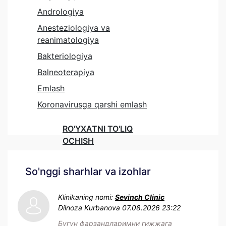
Andrologiya
Anesteziologiya va
reanimatologiya
Bakteriologiya
Balneoterapiya
Emlash
Koronavirusga qarshi emlash
RO'YXATNI TO'LIQ
OCHISH
So'nggi sharhlar va izohlar
Klinikaning nomi:
Sevinch Clinic
Dilnoza Kurbanova
07.08.2026 23:22
Бугун фарзандларимни гижжага