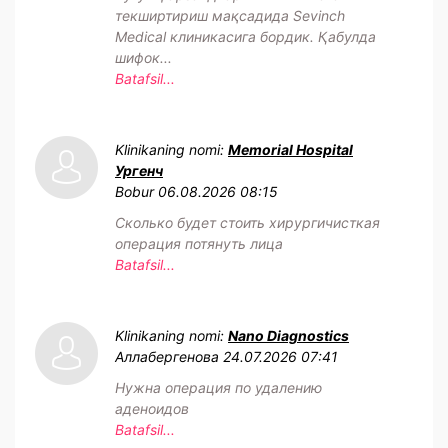
текширтириш мақсадида Sevinch
Medical клиникасига бордик. Қабулда
шифок...
Batafsil...
Klinikaning nomi:
Memorial Hospital
Ургенч
Bobur
06.08.2026 08:15
Сколько будет стоить хирургичисткая
операция потянуть лица
Batafsil...
Klinikaning nomi:
Nano Diagnostics
Аллабергенова
24.07.2026 07:41
Нужна операция по удалению
аденоидов
Batafsil...