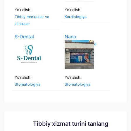
Yo'nalish:
Yo'nalish:
Tibbiy markazlar va
Kardiologiya
klinikalar
S-Dental
Nano
stomatologiya
Yo'nalish:
Yo'nalish:
Stomatologiya
Stomatologiya
Tibbiy xizmat turini tanlang