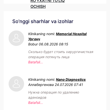
RO'YXATNI TO'LIQ
OCHISH
So'nggi sharhlar va izohlar
Klinikaning nomi:
Memorial Hospital
Ургенч
Bobur
06.08.2026 08:15
Сколько будет стоить хирургичисткая
операция потянуть лица
Batafsil...
Klinikaning nomi:
Nano Diagnostics
Аллабергенова
24.07.2026 07:41
Нужна операция по удалению
аденоидов
Batafsil...