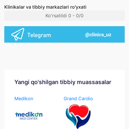
Klinikalar va tibbiy markazlari ro'yxati
Ko'rsatildi 0 - 0/0
Yangi qo'shilgan tibbiy muassasalar
Medikon
Grand Cardio
Medcenter