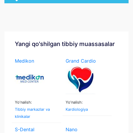
Yangi qo'shilgan tibbiy muassasalar
Medikon
Grand Cardio
Medcenter
Yo'nalish:
Yo'nalish:
Tibbiy markazlar va
Kardiologiya
klinikalar
S-Dental
Nano