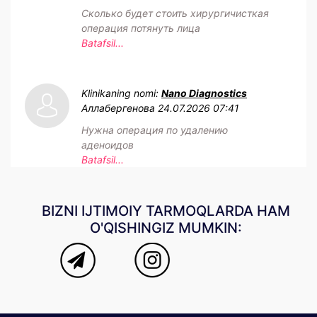
Сколько будет стоить хирургичисткая
операция потянуть лица
Batafsil...
Klinikaning nomi:
Nano Diagnostics
Аллабергенова
24.07.2026 07:41
Нужна операция по удалению
аденоидов
Batafsil...
BIZNI IJTIMOIY TARMOQLARDA HAM
O'QISHINGIZ MUMKIN: