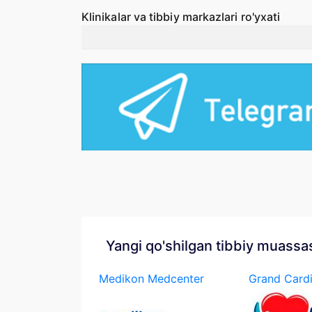
Klinikalar va tibbiy markazlari ro'yxati
Yangi qo'shilgan tibbiy muassa
Medikon Medcenter
Grand Card