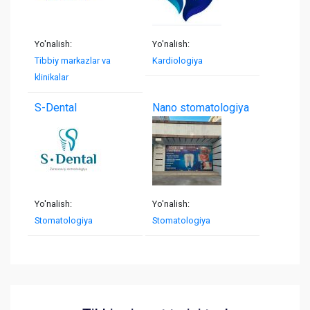
Yo'nalish:
Yo'nalish:
Tibbiy markazlar va
Kardiologiya
klinikalar
S-Dental
Nano stomatologiya
Yo'nalish:
Yo'nalish:
Stomatologiya
Stomatologiya