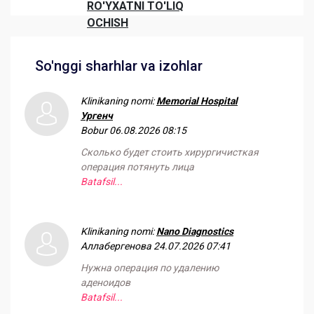
RO'YXATNI TO'LIQ
OCHISH
So'nggi sharhlar va izohlar
Klinikaning nomi:
Memorial Hospital
Ургенч
Bobur
06.08.2026 08:15
Сколько будет стоить хирургичисткая
операция потянуть лица
Batafsil...
Klinikaning nomi:
Nano Diagnostics
Аллабергенова
24.07.2026 07:41
Нужна операция по удалению
аденоидов
Batafsil...