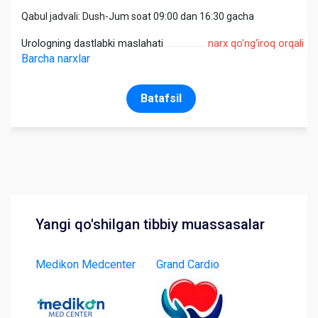
Qabul jadvali: Dush-Jum soat 09:00 dan 16:30 gacha
Urologning dastlabki maslahati
narx qo'ng'iroq orqali
Barcha narxlar
Batafsil
Yangi qo'shilgan tibbiy muassasalar
Medikon Medcenter
Grand Cardio