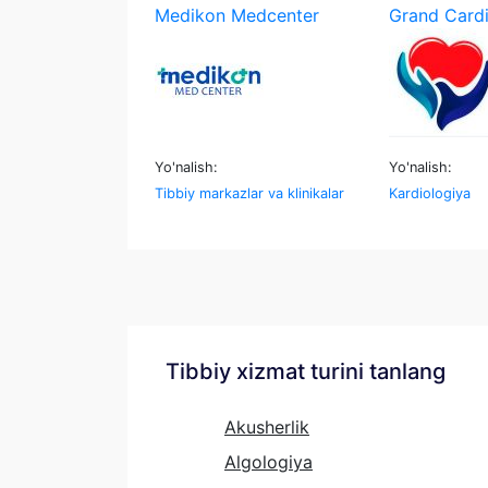
Medikon Medcenter
Grand Card
Yo'nalish:
Yo'nalish:
Tibbiy markazlar va klinikalar
Kardiologiya
Tibbiy xizmat turini tanlang
Akusherlik
Algologiya