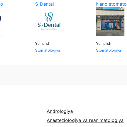
io
S-Dental
Nano stomato
Yo'nalish:
Yo'nalish:
Stomatologiya
Stomatologiya
Andrologiya
Anesteziologiya va reanimatologiya