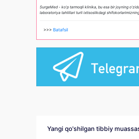
SurgeMed - ko'p tarmoqli klinika, bu esa bir joyning o'zi
laboratoriya tahlillari turli ixtisoslikdagi shifokorlarimiz
>>>
Batafsil
Yangi qo'shilgan tibbiy muassa