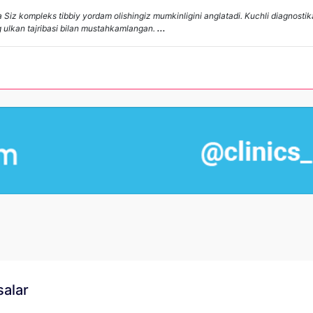
da Siz kompleks tibbiy yordam olishingiz mumkinligini anglatadi. Kuchli diagnosti
ning ulkan tajribasi bilan mustahkamlangan.
...
salar