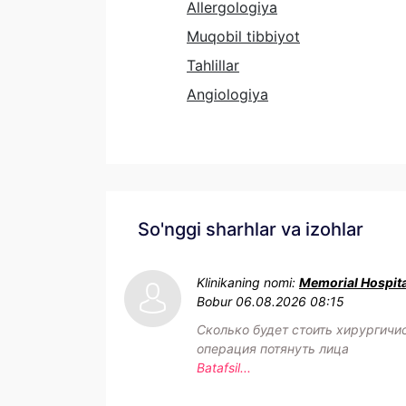
Allergologiya
Muqobil tibbiyot
Tahlillar
Angiologiya
So'nggi sharhlar va izohlar
Klinikaning nomi:
Memorial Hospita
Bobur
06.08.2026 08:15
Сколько будет стоить хирургичи
операция потянуть лица
Batafsil...