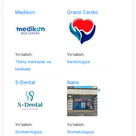
Medikon
Grand Cardio
Medcenter
Yo'nalish:
Yo'nalish:
Tibbiy markazlar va
Kardiologiya
klinikalar
S-Dental
Nano
stomatologiya
Yo'nalish:
Yo'nalish:
Stomatologiya
Stomatologiya