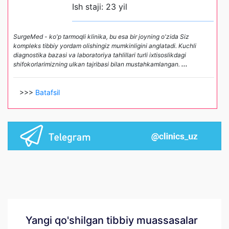
Ish staji: 23 yil
SurgeMed - ko'p tarmoqli klinika, bu esa bir joyning o'zida Siz
kompleks tibbiy yordam olishingiz mumkinligini anglatadi. Kuchli
diagnostika bazasi va laboratoriya tahlillari turli ixtisoslikdagi
shifokorlarimizning ulkan tajribasi bilan mustahkamlangan.
...
>>>
Batafsil
Yangi qo'shilgan tibbiy muassasalar