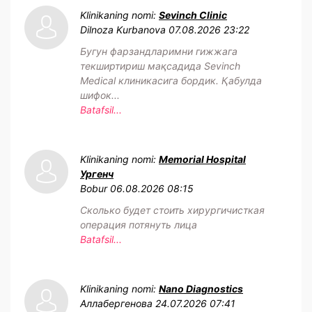
Klinikaning nomi:
Sevinch Clinic
Dilnoza Kurbanova
07.08.2026 23:22
Бугун фарзандларимни гижжага
текширтириш мақсадида Sevinch
Medical клиникасига бордик. Қабулда
шифок...
Batafsil...
Klinikaning nomi:
Memorial Hospital
Ургенч
Bobur
06.08.2026 08:15
Сколько будет стоить хирургичисткая
операция потянуть лица
Batafsil...
Klinikaning nomi:
Nano Diagnostics
Аллабергенова
24.07.2026 07:41