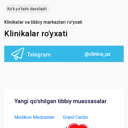
Ko'k yo'talni davolash
Klinikalar va tibbiy markazlari ro'yxati
Klinikalar ro'yxati
Yangi qo'shilgan tibbiy muassasalar
Medikon Medcenter
Grand Cardio