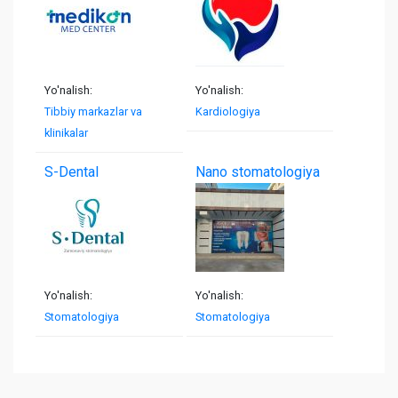
Yo'nalish:
Yo'nalish:
Tibbiy markazlar va
Kardiologiya
klinikalar
S-Dental
Nano stomatologiya
Yo'nalish:
Yo'nalish:
Stomatologiya
Stomatologiya