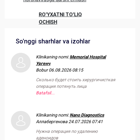
RO'YXATNI TO'LIQ
OCHISH
So'nggi sharhlar va izohlar
Klinikaning nomi:
Memorial Hospital
Ургенч
Bobur
06.08.2026 08:15
Сколько будет стоить хирургичисткая
операция потянуть лица
Batafsil...
Klinikaning nomi:
Nano Diagnostics
Аллабергенова
24.07.2026 07:41
Нужна операция по удалению
аденоидов