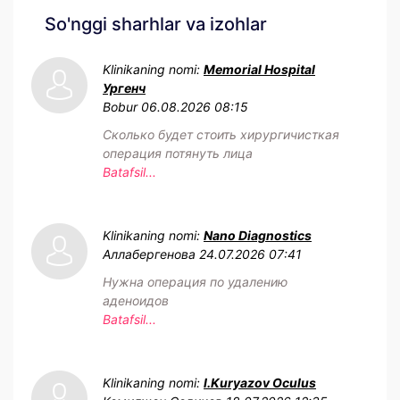
So'nggi sharhlar va izohlar
Klinikaning nomi:
Memorial Hospital
Ургенч
Bobur
06.08.2026 08:15
Сколько будет стоить хирургичисткая
операция потянуть лица
Batafsil...
Klinikaning nomi:
Nano Diagnostics
Аллабергенова
24.07.2026 07:41
Нужна операция по удалению
аденоидов
Batafsil...
Klinikaning nomi:
I.Kuryazov Oculus